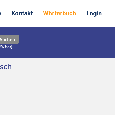
e
Kontakt
Wörterbuch
Login
Suchen
UR/Jahr)
tsch