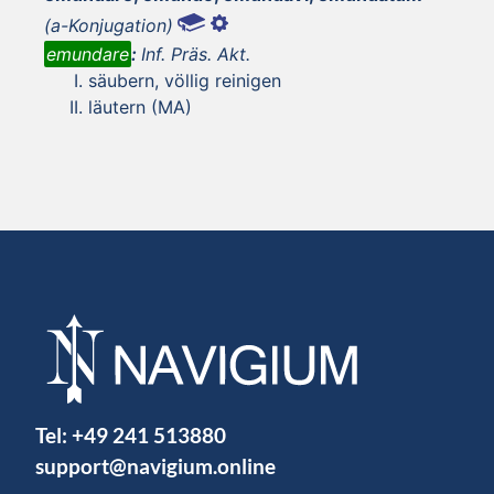
(a-Konjugation)
emundare
:
Inf. Präs. Akt.
säubern, völlig reinigen
läutern (MA)
Tel:
+49 241 513880
support@navigium.online