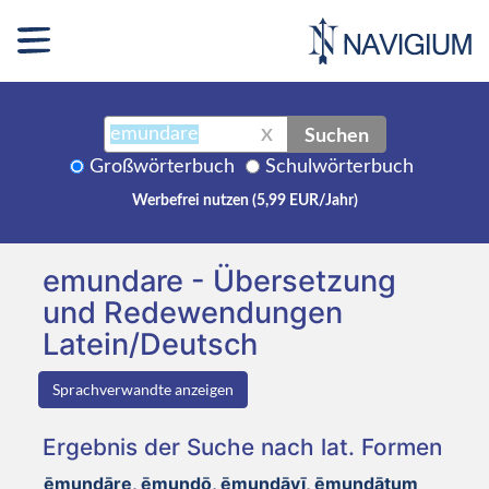
Suchen
X
Großwörterbuch
Schulwörterbuch
Werbefrei nutzen (5,99 EUR/Jahr)
emundare - Übersetzung
und Redewendungen
Latein/Deutsch
Sprachverwandte anzeigen
Ergebnis der Suche nach lat. Formen
ēmundāre, ēmundō, ēmundāvī, ēmundātum