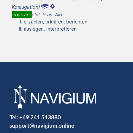
Konjugation)
enarrare
:
Inf. Präs. Akt.
erzählen, erklären, berichten
auslegen, interpretieren
Tel:
+49 241 513880
support@navigium.online