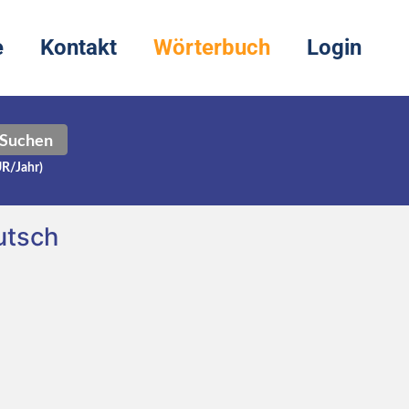
e
Kontakt
Wörterbuch
Login
Suchen
UR/Jahr)
utsch