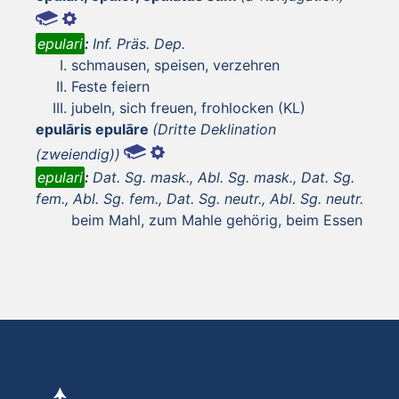
epulari
:
Inf. Präs. Dep.
schmausen, speisen, verzehren
Feste feiern
jubeln, sich freuen, frohlocken (KL)
epulāris epulāre
(Dritte Deklination
(zweiendig))
epulari
:
Dat. Sg. mask., Abl. Sg. mask., Dat. Sg.
fem., Abl. Sg. fem., Dat. Sg. neutr., Abl. Sg. neutr.
beim Mahl, zum Mahle gehörig, beim Essen