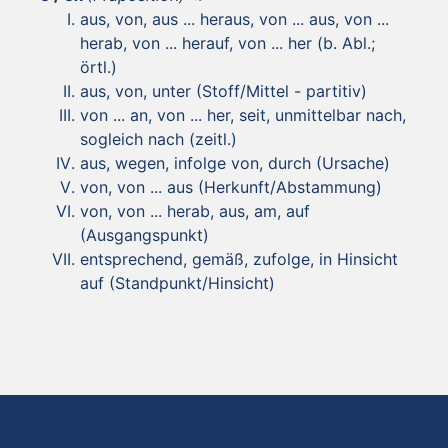
aus, von, aus ... heraus, von ... aus, von ...
herab, von ... herauf, von ... her (b. Abl.;
örtl.)
aus, von, unter (Stoff/Mittel - partitiv)
von ... an, von ... her, seit, unmittelbar nach,
sogleich nach (zeitl.)
aus, wegen, infolge von, durch (Ursache)
von, von ... aus (Herkunft/Abstammung)
von, von ... herab, aus, am, auf
(Ausgangspunkt)
entsprechend, gemäß, zufolge, in Hinsicht
auf (Standpunkt/Hinsicht)