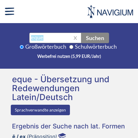
Suchen
X
Großwörterbuch
Schulwörterbuch
Werbefrei nutzen (5,99 EUR/Jahr)
eque - Übersetzung und
Redewendungen
Latein/Deutsch
Sprachverwandte anzeigen
Ergebnis der Suche nach lat. Formen
ē / ex
(Präposition)