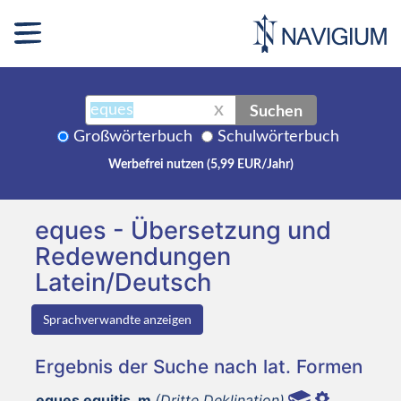
Suchen
X
Großwörterbuch
Schulwörterbuch
Werbefrei nutzen (5,99 EUR/Jahr)
eques - Übersetzung und
Redewendungen
Latein/Deutsch
Sprachverwandte anzeigen
Ergebnis der Suche nach lat. Formen
eques equitis, m
(Dritte Deklination)