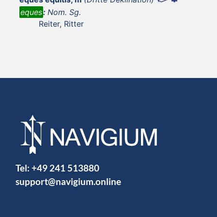
eques
:
Nom. Sg.
Reiter, Ritter
Tel:
+49 241 513880
support@navigium.online