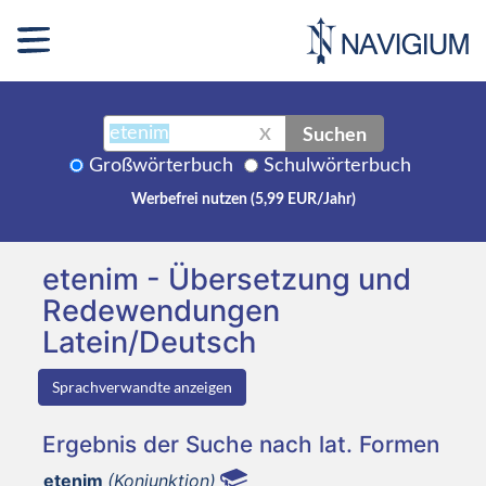
Suchen
X
Großwörterbuch
Schulwörterbuch
Werbefrei nutzen (5,99 EUR/Jahr)
etenim - Übersetzung und
Redewendungen
Latein/Deutsch
Sprachverwandte anzeigen
Ergebnis der Suche nach lat. Formen
etenim
(Konjunktion)