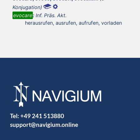
Konjugation)
evocare
:
Inf. Präs. Akt.
herausrufen, ausrufen, aufrufen, vorladen
Tel:
+49 241 513880
support@navigium.online