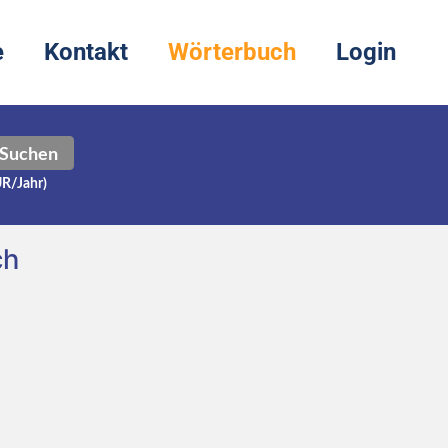
e
Kontakt
Wörterbuch
Login
Suchen
UR/Jahr)
ch