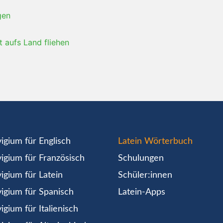
gen
t aufs Land fliehen
igium für Englisch
Latein Wörterbuch
igium für Französisch
Schulungen
igium für Latein
Schüler:innen
igium für Spanisch
Latein-Apps
igium für Italienisch