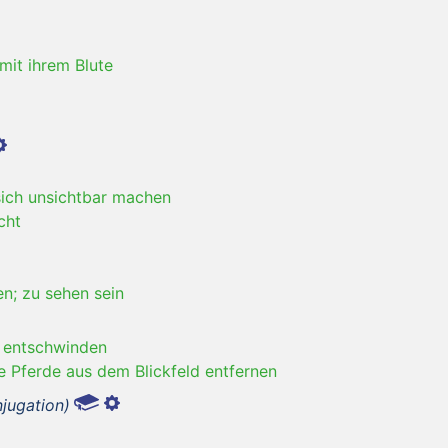
 mit ihrem Blute
sich unsichtbar machen
cht
n; zu sehen sein
n entschwinden
e Pferde aus dem Blickfeld entfernen
jugation)