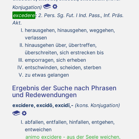
Konjugation)
excedere
:
2. Pers. Sg. Fut. I Ind. Pass., Inf. Präs.
Akt.
herausgehen, hinausgehen, weggehen,
verlassen
hinausgehen über, übertreffen,
überschreiten, sich erstrecken bis
emporragen, sich erheben
entschwinden, scheiden, sterben
zu etwas gelangen
Ergebnis der Suche nach Phrasen
und Redewendungen
excidere, excidō, excidī,-
(kons. Konjugation)
abfallen, entfallen, hinfallen, entgehen,
entweichen
animo excidere
-
aus der Seele weichen,