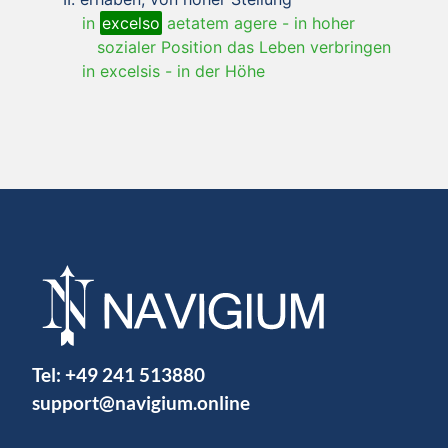
in
excelso
aetatem agere
-
in hoher
sozialer Position das Leben verbringen
in excelsis
-
in der Höhe
Tel:
+49 241 513880
support@navigium.online