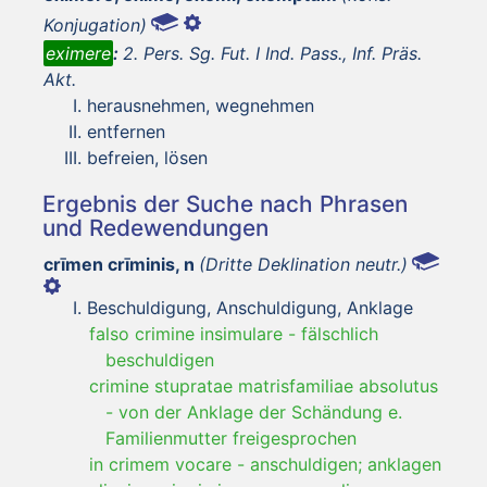
Konjugation)
eximere
:
2. Pers. Sg. Fut. I Ind. Pass., Inf. Präs.
Akt.
herausnehmen, wegnehmen
entfernen
befreien, lösen
Ergebnis der Suche nach Phrasen
und Redewendungen
crīmen crīminis, n
(Dritte Deklination neutr.)
Beschuldigung, Anschuldigung, Anklage
falso crimine insimulare
-
fälschlich
beschuldigen
crimine stupratae matrisfamiliae absolutus
-
von der Anklage der Schändung e.
Familienmutter freigesprochen
in crimem vocare
-
anschuldigen; anklagen