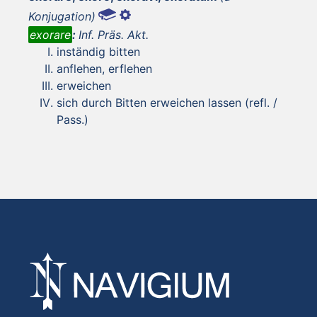
Konjugation)
exorare
:
Inf. Präs. Akt.
inständig bitten
anflehen, erflehen
erweichen
sich durch Bitten erweichen lassen (refl. /
Pass.)