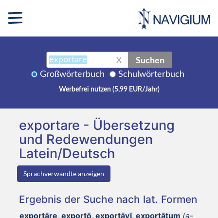
Suchen
X
Großwörterbuch
Schulwörterbuch
Werbefrei nutzen (5,99 EUR/Jahr)
exportare - Übersetzung
und Redewendungen
Latein/Deutsch
Sprachverwandte anzeigen
Ergebnis der Suche nach lat. Formen
exportāre, exportō, exportāvī, exportātum
(a-