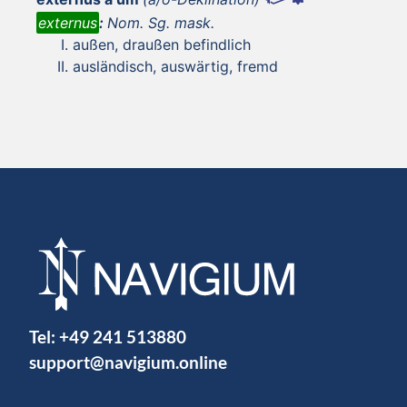
externus
:
Nom. Sg. mask.
außen, draußen befindlich
ausländisch, auswärtig, fremd
Tel:
+49 241 513880
support@navigium.online