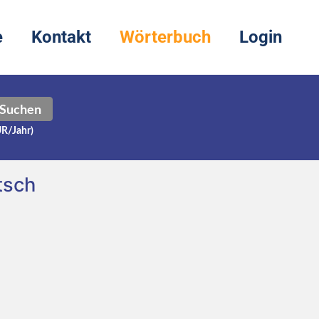
e
Kontakt
Wörterbuch
Login
Suchen
UR/Jahr)
tsch