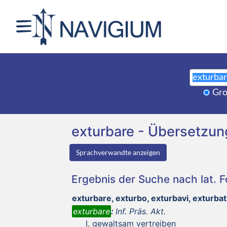
Gro
exturbare - Übersetzu
Sprachverwandte anzeigen
Ergebnis der Suche nach lat. 
exturbare, exturbo, exturbavi, exturba
exturbare
:
Inf. Präs. Akt.
gewaltsam vertreiben