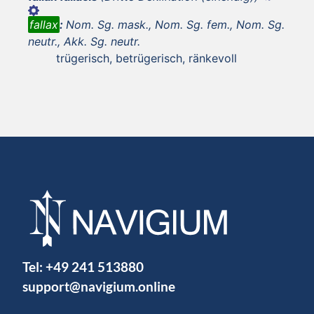
fallax
:
Nom. Sg. mask., Nom. Sg. fem., Nom. Sg.
neutr., Akk. Sg. neutr.
trügerisch, betrügerisch, ränkevoll
Tel:
+49 241 513880
support@navigium.online