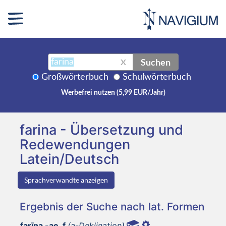
Suchen
X
Großwörterbuch
Schulwörterbuch
Werbefrei nutzen (5,99 EUR/Jahr)
farina - Übersetzung und
Redewendungen
Latein/Deutsch
Sprachverwandte anzeigen
Ergebnis der Suche nach lat. Formen
farīna -ae, f
(a-Deklination)