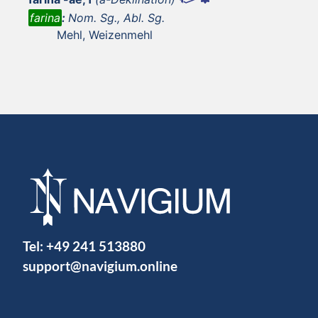
farina
:
Nom. Sg., Abl. Sg.
Mehl, Weizenmehl
Tel:
+49 241 513880
support@navigium.online