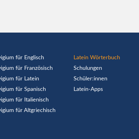
igium für Englisch
Latein Wörterbuch
igium für Französisch
Schulungen
igium für Latein
Schüler:innen
igium für Spanisch
Latein-Apps
igium für Italienisch
igium für Altgriechisch