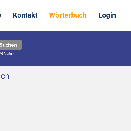
e
Kontakt
Wörterbuch
Login
Suchen
UR/Jahr)
sch