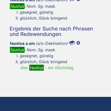
faustus
:
Nom. Sg. mask.
gesegnet, günstig
glücklich, Glück bringend
Ergebnis der Suche nach Phrasen
und Redewendungen
faustus a um
(a/o-Deklination)
faustus
:
Nom. Sg. mask.
gesegnet, günstig
glücklich, Glück bringend
dies
faustus
-
ein Glückstag