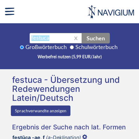
Suchen
X
Großwörterbuch
Schulwörterbuch
Werbefrei nutzen (5,99 EUR/Jahr)
festuca - Übersetzung und
Redewendungen
Latein/Deutsch
Sprachverwandte anzeigen
Ergebnis der Suche nach lat. Formen
festūca -ae, f
(a-Deklination)