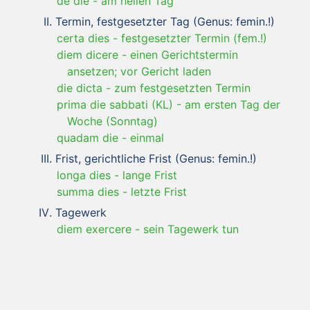
de die
-
am hellen Tag
Termin, festgesetzter Tag (Genus: femin.!)
certa dies
-
festgesetzter Termin (fem.!)
diem dicere
-
einen Gerichtstermin
ansetzen; vor Gericht laden
die dicta
-
zum festgesetzten Termin
prima die sabbati (KL)
-
am ersten Tag der
Woche (Sonntag)
quadam die
-
einmal
Frist, gerichtliche Frist (Genus: femin.!)
longa dies
-
lange Frist
summa dies
-
letzte Frist
Tagewerk
diem exercere
-
sein Tagewerk tun