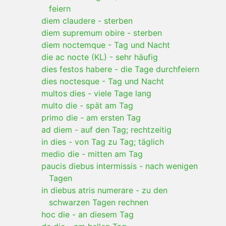
feiern
diem claudere
-
sterben
diem supremum obire
-
sterben
diem noctemque
-
Tag und Nacht
die ac nocte (KL)
-
sehr häufig
dies festos habere
-
die Tage durchfeiern
dies noctesque
-
Tag und Nacht
multos dies
-
viele Tage lang
multo die
-
spät am Tag
primo die
-
am ersten Tag
ad diem
-
auf den Tag; rechtzeitig
in dies
-
von Tag zu Tag; täglich
medio die
-
mitten am Tag
paucis diebus intermissis
-
nach wenigen
Tagen
in diebus atris numerare
-
zu den
schwarzen Tagen rechnen
hoc die
-
an diesem Tag