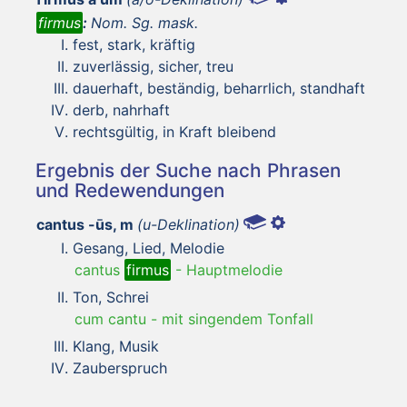
firmus
:
Nom. Sg. mask.
fest, stark, kräftig
zuverlässig, sicher, treu
dauerhaft, beständig, beharrlich, standhaft
derb, nahrhaft
rechtsgültig, in Kraft bleibend
Ergebnis der Suche nach Phrasen
und Redewendungen
cantus -ūs, m
(u-Deklination)
Gesang, Lied, Melodie
cantus
firmus
-
Hauptmelodie
Ton, Schrei
cum cantu
-
mit singendem Tonfall
Klang, Musik
Zauberspruch