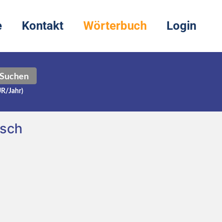
e
Kontakt
Wörterbuch
Login
Suchen
UR/Jahr)
tsch