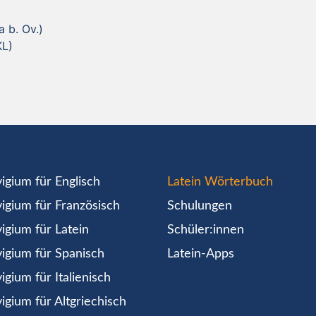
a b. Ov.)
KL)
igium für Englisch
Latein Wörterbuch
igium für Französisch
Schulungen
igium für Latein
Schüler:innen
igium für Spanisch
Latein-Apps
igium für Italienisch
igium für Altgriechisch