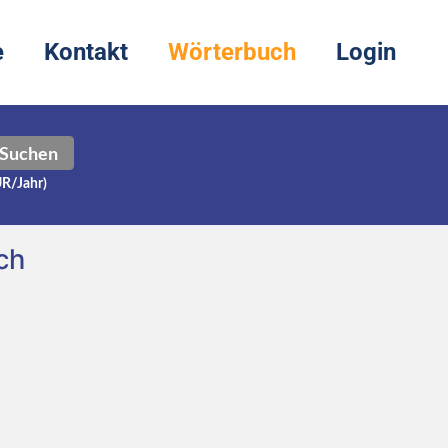
e
Kontakt
Wörterbuch
Login
Suchen
UR/Jahr)
ch