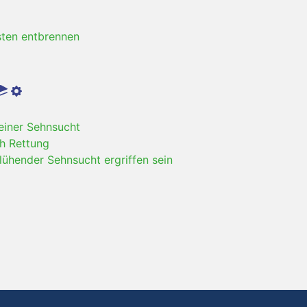
sten entbrennen
iner Sehnsucht
h Rettung
lühender Sehnsucht ergriffen sein