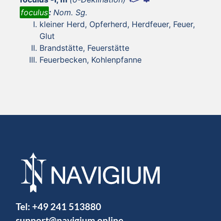
foculus
:
Nom. Sg.
kleiner Herd, Opferherd, Herdfeuer, Feuer,
Glut
Brandstätte, Feuerstätte
Feuerbecken, Kohlenpfanne
Tel:
+49 241 513880
support@navigium.online