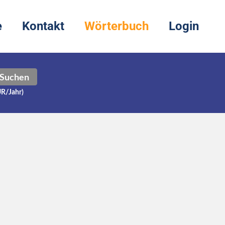
e
Kontakt
Wörterbuch
Login
Suchen
UR/Jahr)