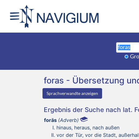
Gro
foras - Übersetzung u
Sprachverwandte anzeigen
Ergebnis der Suche nach lat. 
forās
(Adverb)
hinaus, heraus, nach außen
vor der Tür, vor die Stadt, außerha