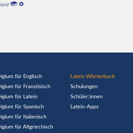
ion)
igium für Englisch
Latein Wörterbuch
igium für Französisch
Schulungen
igium für Latein
Schüler:innen
igium für Spanisch
Latein-Apps
igium für Italienisch
igium für Altgriechisch