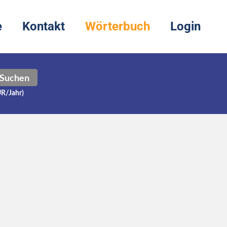
e
Kontakt
Wörterbuch
Login
Suchen
UR/Jahr)