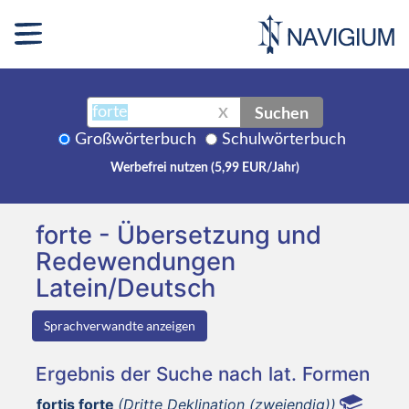
Suchen
X
Großwörterbuch
Schulwörterbuch
Werbefrei nutzen (5,99 EUR/Jahr)
forte - Übersetzung und
Redewendungen
Latein/Deutsch
Sprachverwandte anzeigen
Ergebnis der Suche nach lat. Formen
fortis forte
(Dritte Deklination (zweiendig))