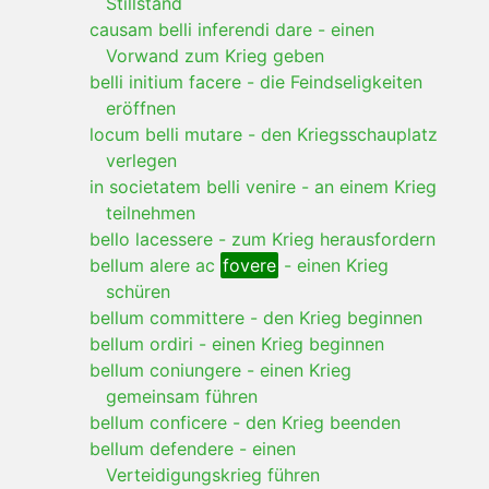
Stillstand
causam belli inferendi dare
-
einen
Vorwand zum Krieg geben
belli initium facere
-
die Feindseligkeiten
eröffnen
locum belli mutare
-
den Kriegsschauplatz
verlegen
in societatem belli venire
-
an einem Krieg
teilnehmen
bello lacessere
-
zum Krieg herausfordern
bellum alere ac
fovere
-
einen Krieg
schüren
bellum committere
-
den Krieg beginnen
bellum ordiri
-
einen Krieg beginnen
bellum coniungere
-
einen Krieg
gemeinsam führen
bellum conficere
-
den Krieg beenden
bellum defendere
-
einen
Verteidigungskrieg führen