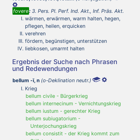
fovere
:
3. Pers. Pl. Perf. Ind. Akt., Inf. Präs. Akt.
wärmen, erwärmen, warm halten, hegen,
pflegen, heilen, erquicken
verehren
fördern, begünstigen, unterstützen
liebkosen, umarmt halten
Ergebnis der Suche nach Phrasen
und Redewendungen
bellum -ī, n
(o-Deklination neutr.)
Krieg
bellum civile
-
Bürgerkrieg
bellum internecinum
-
Vernichtungskrieg
bellum iustum
-
gerechter Krieg
bellum subiugatorium
-
Unterjochungskrieg
bellum consistit
-
der Krieg kommt zum