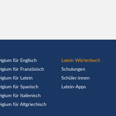
igium für Englisch
Latein Wörterbuch
igium für Französisch
Schulungen
igium für Latein
Schüler:innen
igium für Spanisch
Latein-Apps
igium für Italienisch
igium für Altgriechisch