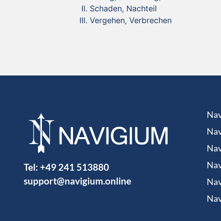
Schaden, Nachteil
Vergehen, Verbrechen
Nav
Nav
Nav
Tel:
+49 241 513880
Nav
support@navigium.online
Nav
Nav