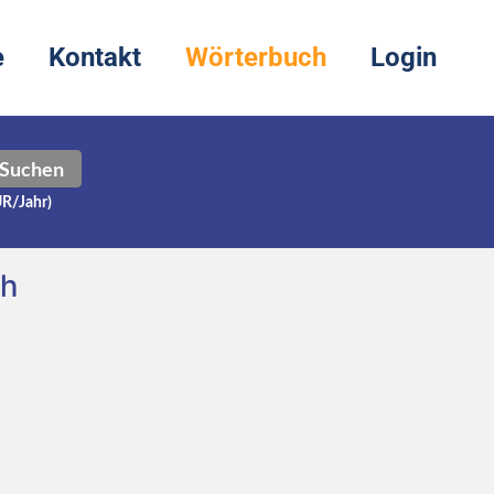
e
Kontakt
Wörterbuch
Login
Suchen
UR/Jahr)
ch