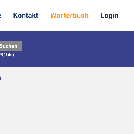
e
Kontakt
Wörterbuch
Login
Suchen
UR/Jahr)
h