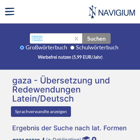
Suchen
X
Großwörterbuch
Schulwörterbuch
Werbefrei nutzen (5,99 EUR/Jahr)
gaza - Übersetzung und
Redewendungen
Latein/Deutsch
Sprachverwandte anzeigen
Ergebnis der Suche nach lat. Formen
gaza gazae, f
(a-Deklination)