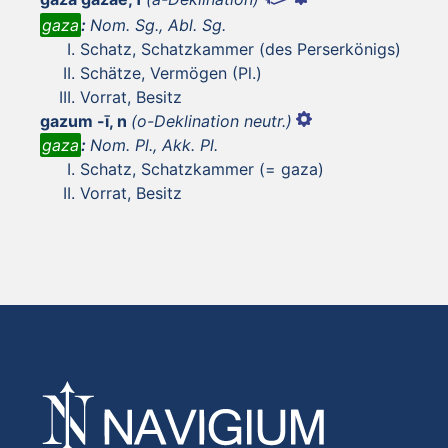
gaza
:
Nom. Sg., Abl. Sg.
Schatz, Schatzkammer (des Perserkönigs)
Schätze, Vermögen (Pl.)
Vorrat, Besitz
gazum -ī, n
(o-Deklination neutr.)
gaza
:
Nom. Pl., Akk. Pl.
Schatz, Schatzkammer (= gaza)
Vorrat, Besitz