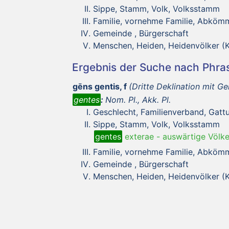
Sippe, Stamm, Volk, Volksstamm
Familie, vornehme Familie, Abkömm
Gemeinde , Bürgerschaft
Menschen, Heiden, Heidenvölker (KL
Ergebnis der Suche nach Phr
gēns gentis, f
(Dritte Deklination mit Ge
gentes
:
Nom. Pl., Akk. Pl.
Geschlecht, Familienverband, Gatt
Sippe, Stamm, Volk, Volksstamm
gentes
exterae
-
auswärtige Völke
Familie, vornehme Familie, Abkömm
Gemeinde , Bürgerschaft
Menschen, Heiden, Heidenvölker (KL