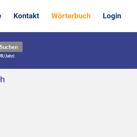
e
Kontakt
Wörterbuch
Login
Suchen
UR/Jahr)
ch