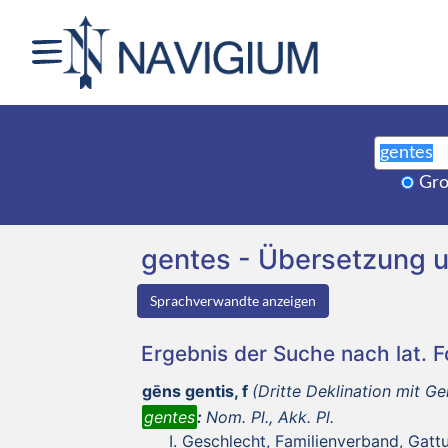
Gro
gentes - Übersetzung 
Sprachverwandte anzeigen
Ergebnis der Suche nach lat. 
gēns gentis, f
(Dritte Deklination mit Ge
gentes
:
Nom. Pl., Akk. Pl.
Geschlecht, Familienverband, Gatt