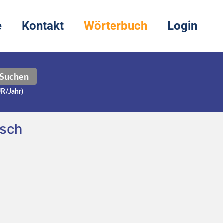
e
Kontakt
Wörterbuch
Login
Suchen
UR/Jahr)
tsch