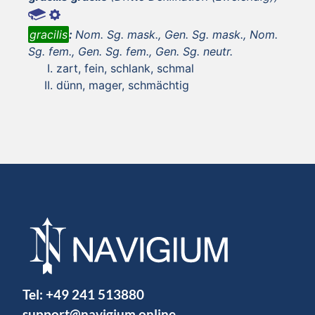
gracilis
:
Nom. Sg. mask., Gen. Sg. mask., Nom.
Sg. fem., Gen. Sg. fem., Gen. Sg. neutr.
zart, fein, schlank, schmal
dünn, mager, schmächtig
Tel:
+49 241 513880
support@navigium.online