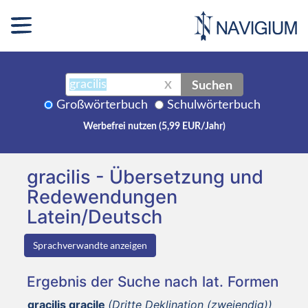
Suchen
X
Großwörterbuch
Schulwörterbuch
Werbefrei nutzen (5,99 EUR/Jahr)
gracilis - Übersetzung und
Redewendungen
Latein/Deutsch
Sprachverwandte anzeigen
Ergebnis der Suche nach lat. Formen
gracilis gracile
(Dritte Deklination (zweiendig))