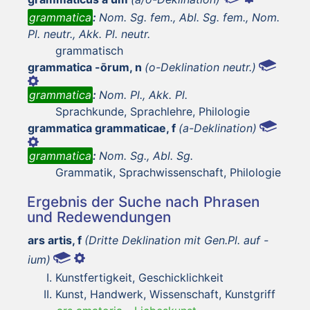
grammatica
:
Nom. Sg. fem., Abl. Sg. fem., Nom.
Pl. neutr., Akk. Pl. neutr.
grammatisch
grammatica -ōrum, n
(o-Deklination neutr.)
grammatica
:
Nom. Pl., Akk. Pl.
Sprachkunde, Sprachlehre, Philologie
grammatica grammaticae, f
(a-Deklination)
grammatica
:
Nom. Sg., Abl. Sg.
Grammatik, Sprachwissenschaft, Philologie
Ergebnis der Suche nach Phrasen
und Redewendungen
ars artis, f
(Dritte Deklination mit Gen.Pl. auf -
ium)
Kunstfertigkeit, Geschicklichkeit
Kunst, Handwerk, Wissenschaft, Kunstgriff