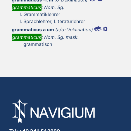
grammaticus
:
Nom. Sg.
Grammatiklehrer
Sprachlehrer, Literaturlehrer
grammaticus a um
(a/o-Deklination)
grammaticus
:
Nom. Sg. mask.
grammatisch