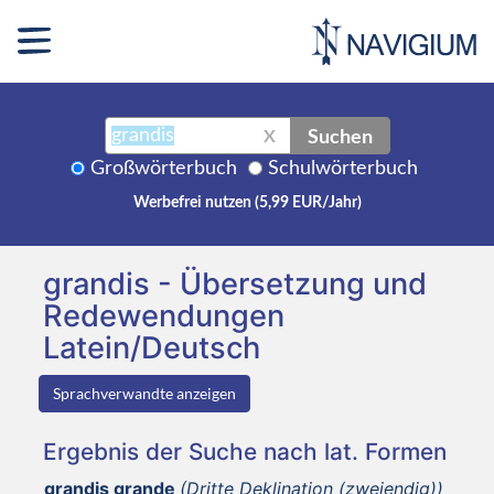
Suchen
X
Großwörterbuch
Schulwörterbuch
Werbefrei nutzen (5,99 EUR/Jahr)
grandis - Übersetzung und
Redewendungen
Latein/Deutsch
Sprachverwandte anzeigen
Ergebnis der Suche nach lat. Formen
grandis grande
(Dritte Deklination (zweiendig))