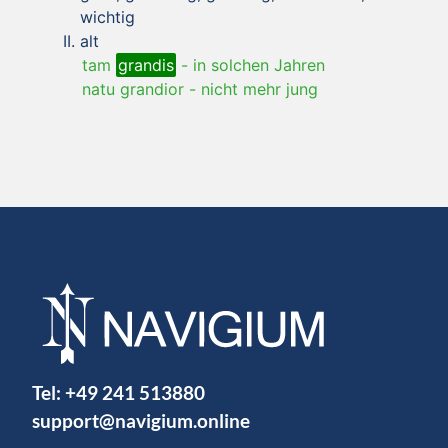
wichtig
alt
tam
grandis
-
in solchen Jahren
natu grandior
-
nicht mehr jung
Tel:
+49 241 513880
support@navigium.online