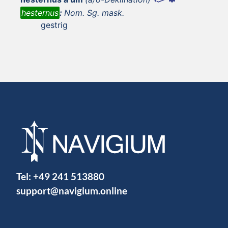
hesternus
:
Nom. Sg. mask.
gestrig
Tel:
+49 241 513880
support@navigium.online