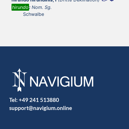
hirundo
:
Nom. Sg.
Schwalbe
Tel:
+49 241 513880
support@navigium.online