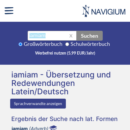
Suchen
X
Großwörterbuch
Schulwörterbuch
Werbefrei nutzen (5,99 EUR/Jahr)
iamiam - Übersetzung und
Redewendungen
Latein/Deutsch
Sprachverwandte anzeigen
Ergebnis der Suche nach lat. Formen
iamiam
(Adverb)