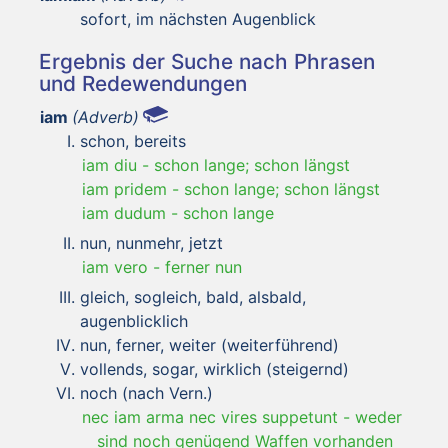
sofort, im nächsten Augenblick
Ergebnis der Suche nach Phrasen
und Redewendungen
iam
(Adverb)
schon, bereits
iam diu
-
schon lange; schon längst
iam pridem
-
schon lange; schon längst
iam dudum
-
schon lange
nun, nunmehr, jetzt
iam vero
-
ferner nun
gleich, sogleich, bald, alsbald,
augenblicklich
nun, ferner, weiter (weiterführend)
vollends, sogar, wirklich (steigernd)
noch (nach Vern.)
nec iam arma nec vires suppetunt
-
weder
sind noch genügend Waffen vorhanden