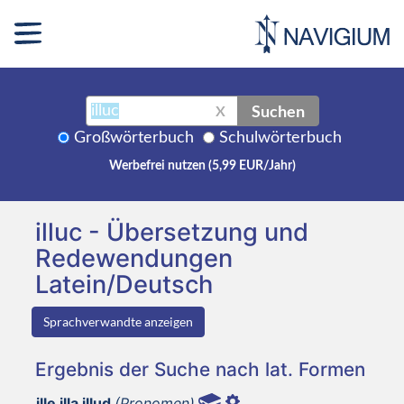
Suchen
X
Großwörterbuch
Schulwörterbuch
Werbefrei nutzen (5,99 EUR/Jahr)
illuc - Übersetzung und
Redewendungen
Latein/Deutsch
Sprachverwandte anzeigen
Ergebnis der Suche nach lat. Formen
ille illa illud
(Pronomen)