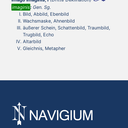
imaginis
:
Gen. Sg.
Bild, Abbild, Ebenbild
Wachsmaske, Ahnenbild
äußerer Schein, Schattenbild, Traumbild,
Trugbild, Echo
Altarbild
Gleichnis, Metapher