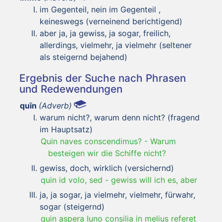
im Gegenteil, nein im Gegenteil ,
keineswegs (verneinend berichtigend)
aber ja, ja gewiss, ja sogar, freilich,
allerdings, vielmehr, ja vielmehr (seltener
als steigernd bejahend)
Ergebnis der Suche nach Phrasen
und Redewendungen
quīn
(Adverb)
warum nicht?, warum denn nicht? (fragend
im Hauptsatz)
Quin naves conscendimus?
-
Warum
besteigen wir die Schiffe nicht?
gewiss, doch, wirklich (versichernd)
quin id volo, sed
-
gewiss will ich es, aber
ja, ja sogar, ja vielmehr, vielmehr, fürwahr,
sogar (steigernd)
quin aspera Iuno consilia in melius referet