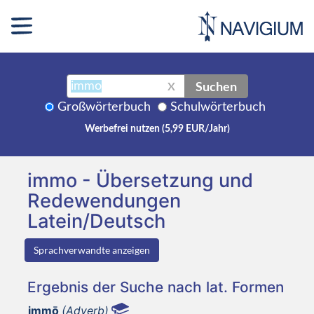
Suchen
X
Großwörterbuch
Schulwörterbuch
Werbefrei nutzen (5,99 EUR/Jahr)
immo - Übersetzung und
Redewendungen
Latein/Deutsch
Sprachverwandte anzeigen
Ergebnis der Suche nach lat. Formen
immō
(Adverb)