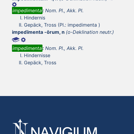
impedimenta
:
Nom. Pl., Akk. Pl.
Hindernis
Gepäck, Tross (Pl.: impedimenta )
impedīmenta -ōrum, n
(o-Deklination neutr.)
impedimenta
:
Nom. Pl., Akk. Pl.
Hindernisse
Gepäck, Tross