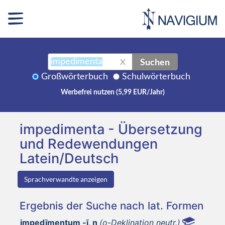
Suchen
X
Großwörterbuch
Schulwörterbuch
Werbefrei nutzen (5,99 EUR/Jahr)
impedimenta - Übersetzung
und Redewendungen
Latein/Deutsch
Sprachverwandte anzeigen
Ergebnis der Suche nach lat. Formen
impedīmentum -ī, n
(o-Deklination neutr.)