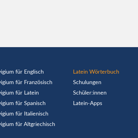
igium für Englisch
Latein Wörterbuch
igium für Französisch
Schulungen
igium für Latein
Schüler:innen
igium für Spanisch
Latein-Apps
igium für Italienisch
igium für Altgriechisch