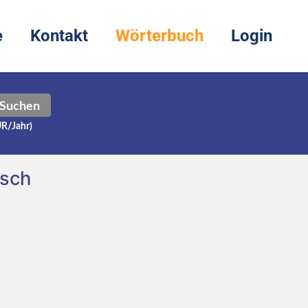
e
Kontakt
Wörterbuch
Login
Suchen
UR/Jahr)
tsch