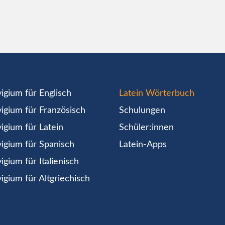
igium für Englisch
Latein Wörterbuch
igium für Französisch
Schulungen
igium für Latein
Schüler:innen
igium für Spanisch
Latein-Apps
igium für Italienisch
igium für Altgriechisch