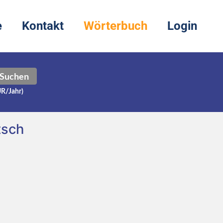
e
Kontakt
Wörterbuch
Login
Suchen
UR/Jahr)
tsch