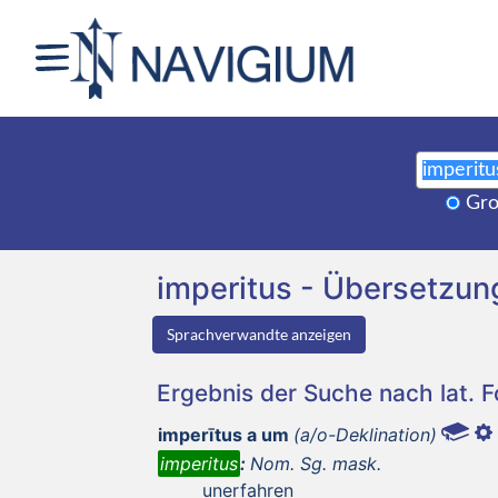
Gro
imperitus - Übersetzu
Sprachverwandte anzeigen
Ergebnis der Suche nach lat. 
imperītus a um
(a/o-Deklination)
imperitus
:
Nom. Sg. mask.
unerfahren