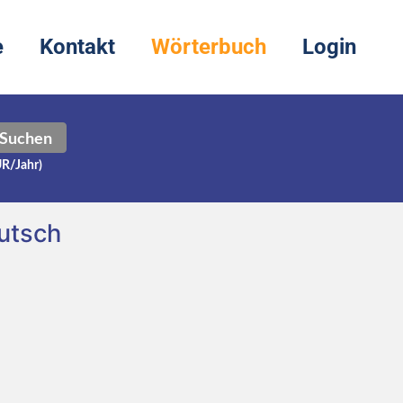
e
Kontakt
Wörterbuch
Login
Suchen
UR/Jahr)
utsch