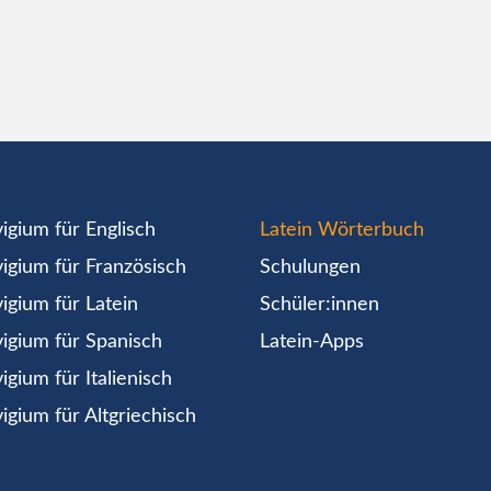
igium für Englisch
Latein Wörterbuch
igium für Französisch
Schulungen
igium für Latein
Schüler:innen
igium für Spanisch
Latein-Apps
igium für Italienisch
igium für Altgriechisch